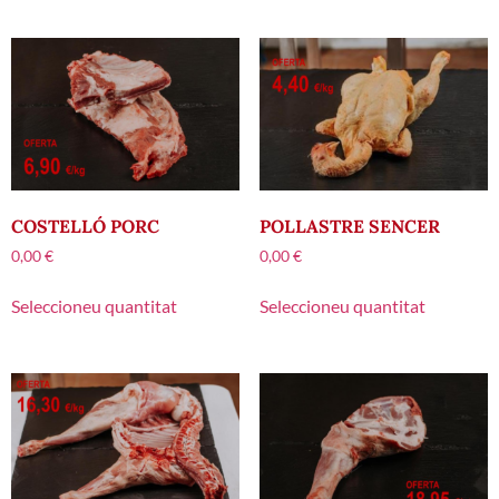
COSTELLÓ PORC
POLLASTRE SENCER
0,00
€
0,00
€
Seleccioneu quantitat
Seleccioneu quantitat