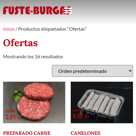
Inicio
/ Productos etiquetados “Ofertas”
Ofertas
Mostrando los 16 resultados
PREPARADO CARNE
CANELONES