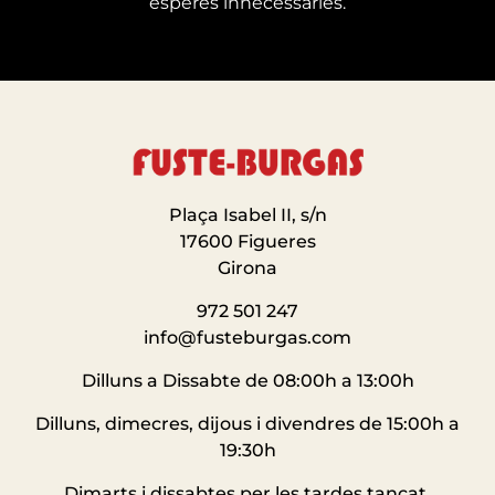
esperes innecessàries.
Plaça Isabel II, s/n
17600 Figueres
Girona
972 501 247
info@fusteburgas.com
Dilluns a Dissabte de 08:00h a 13:00h
Dilluns, dimecres, dijous i divendres de 15:00h a
19:30h
Dimarts i dissabtes per les tardes tancat.